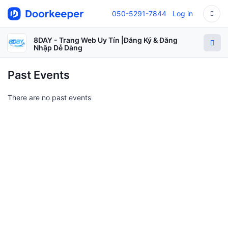
050-5291-7844
Log in
8DAY - Trang Web Uy Tín |Đăng Ký & Đăng
Nhập Dễ Dàng
Past Events
There are no past events